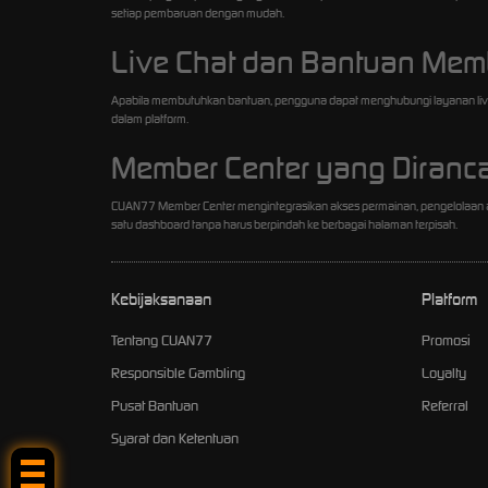
setiap pembaruan dengan mudah.
Live Chat dan Bantuan Mem
Apabila membutuhkan bantuan, pengguna dapat menghubungi layanan live c
dalam platform.
Member Center yang Diran
CUAN77 Member Center mengintegrasikan akses permainan, pengelolaan aku
satu dashboard tanpa harus berpindah ke berbagai halaman terpisah.
Kebijaksanaan
Platform
Tentang CUAN77
Promosi
Responsible Gambling
Loyalty
Pusat Bantuan
Referral
Tap Me!
Syarat dan Ketentuan