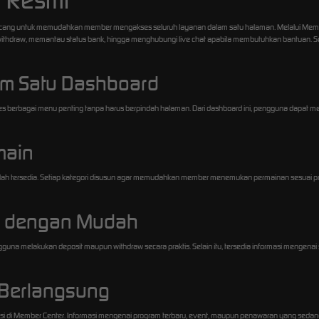
 Resmi
ncang untuk memudahkan member mengakses seluruh layanan dalam satu halaman. Melalui Memb
thdraw, memantau status bank, hingga menghubungi live chat apabila membutuhkan bantuan. Selur
am Satu Dashboard
bagai menu penting tanpa harus berpindah halaman. Dari dashboard ini, pengguna dapat melihat i
main
ah tersedia. Setiap kategori disusun agar memudahkan member menemukan permainan sesuai prefere
aw dengan Mudah
a melakukan deposit maupun withdraw secara praktis. Selain itu, tersedia informasi mengenai
 Berlangsung
osi di Member Center. Informasi mengenai program terbaru, event, maupun penawaran yang sedan