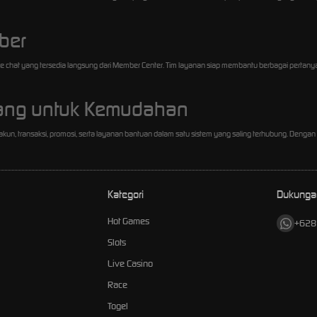
ber
hat yang tersedia langsung dari Member Center. Tim layanan siap membantu berbagai pertanyaan
cang untuk Kemudahan
n, transaksi, promosi, serta layanan bantuan dalam satu sistem yang saling terhubung. Denga
Kategori
Dukunga
Hot Games
+628
Slots
Live Casino
Race
Togel