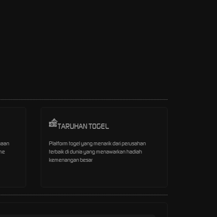
TARUHAN TOGEL
haan
Platform togel yang menarik dari perusahan
ame
terbaik di dunia yang menawarkan hadiah
kemenangan besar