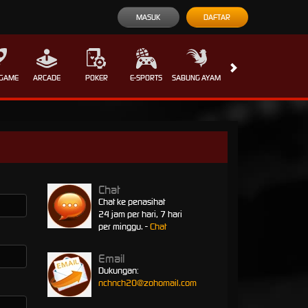
MASUK
DAFTAR
 GAME
ARCADE
POKER
E-SPORTS
SABUNG AYAM
PROMOSI
Chat
Chat ke penasihat
24 jam per hari, 7 hari
per minggu. -
Chat
Email
Dukungan:
nchnch20@zohomail.com