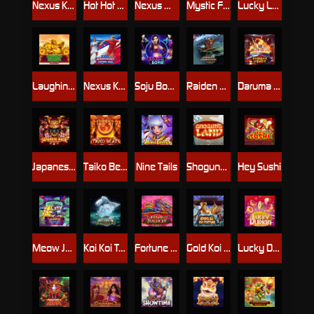
Nexus Koi Gate
Hot Hot Nexus
Nexus Wealth Inn
Mystic Fortune Nexus
Lucky Lucky Nexus
Laughing Buddha Nexus
Nexus Knockout Football Rush
Soju Bomb
Raiden Shogun
Daruma Impact
Japanese Mask
Taiko Beats
Nine Tails
Shoguns Land
Hey Sushi
Meow Janken
Koi Koi Treasure
Fortune Dragon Joy
Gold Koi Fortune
Lucky Durian