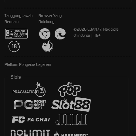
Tanggung Jawab
Browser Yang
Bermain
Didukung
©2026 CUAN77. Hak cipta
dilindungi | 18+
Platform Penyedia Layanan
Slots