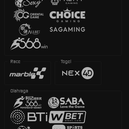
Race
Togel
Olahraga