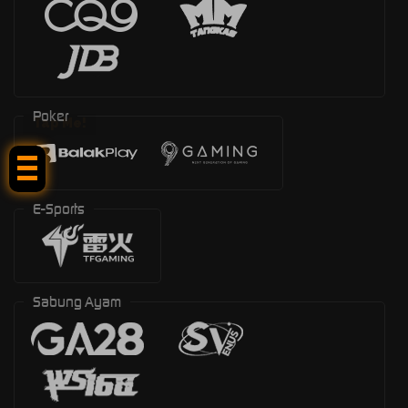
Poker
Tap Me!
E-Sports
Sabung Ayam