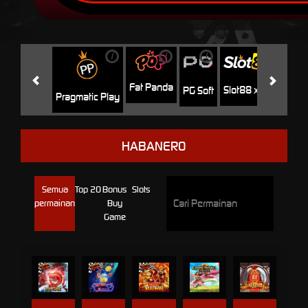
i
i
i
i
i
Facha
Fat Panda
Slot88 x PP
PG Soft
Pragmatic Play
HABANERO
Semua
Top 20
Bonus
Slots
permainan
Buy
Game