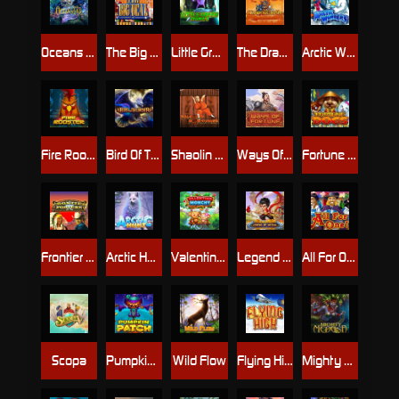
Oceans Call
The Big Deal
Little Green Money
The Dragon Castle
Arctic Wonders
Fire Rooster
Bird Of Thunder
Shaolin Fortunes
Ways Of Fortune
Fortune Dogs
Frontier Fortunes
Arctic Hunt
Valentine Monchy
Legend Of Nezha
All For One
Scopa
Pumpkin Patch
Wild Flow
Flying High
Mighty Medusa