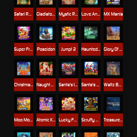
Safari Rumble
Gladiator Royal
Mystic Rings
Love And Riches: Eldorado
MX Mania
Super Fruit Blast
Poseidon
Jump! 2
Haunted Harbor
Glory Of Rome
Christmas Gift Rush
Naughty Santa
Santa's Inn
Santa's Village
Waltz Beauty
Moo Moo Cow
Atomic Kittens
Lucky Fortune Cat
Scruffy Scallywags
Treasure Diver