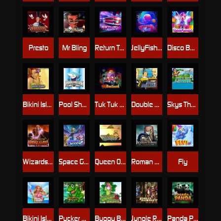
Presto
Mr Bling
Return To The Feature
JellyFish Flow
Disco Beats
Bikini Island
Pool Shark
Tuk Tuk Thailand
Double O Dollars
Skys The Limit
Wizards Want War!
Space Goonz
Queen Of Queens
Roman Empire
Fly
Bikini Island Deluxe
Pucker Up Prince
Buggy Bonus
Jungle Rumble
Panda Panda