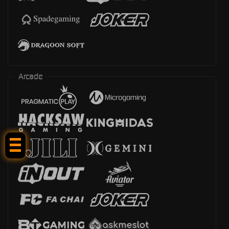
Arcade
Tap Me!