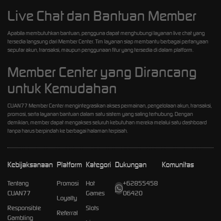
Live Chat dan Bantuan Member
Apabila membutuhkan bantuan, pengguna dapat menghubungi layanan live chat yang
tersedia langsung dari Member Center. Tim layanan siap membantu berbagai pertanyaan
seputar akun, transaksi, maupun penggunaan fitur yang tersedia di dalam platform.
Member Center yang Dirancang
untuk Kemudahan
CUAN77 Member Center mengintegrasikan akses permainan, pengelolaan akun, transaksi,
promosi, serta layanan bantuan dalam satu sistem yang saling terhubung. Dengan
demikian, member dapat mengakses seluruh kebutuhan mereka melalui satu dashboard
tanpa harus berpindah ke berbagai halaman terpisah.
Kebijaksanaan
Platform
Kategori
Dukungan
Komunitas
Tentang
Promosi
Hot
+62855458
CUAN77
Games
06420
Loyalty
Responsible
Slots
Referral
Gambling