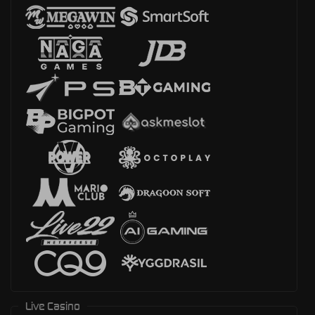
Live Casino