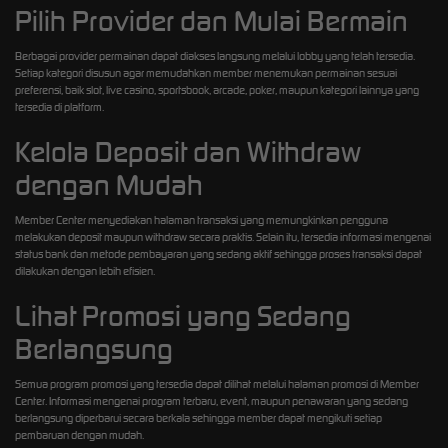
Pilih Provider dan Mulai Bermain
Berbagai provider permainan dapat diakses langsung melalui lobby yang telah tersedia.
Setiap kategori disusun agar memudahkan member menemukan permainan sesuai
preferensi, baik slot, live casino, sportsbook, arcade, poker, maupun kategori lainnya yang
tersedia di platform.
Kelola Deposit dan Withdraw
dengan Mudah
Member Center menyediakan halaman transaksi yang memungkinkan pengguna
melakukan deposit maupun withdraw secara praktis. Selain itu, tersedia informasi mengenai
status bank dan metode pembayaran yang sedang aktif sehingga proses transaksi dapat
dilakukan dengan lebih efisien.
Lihat Promosi yang Sedang
Berlangsung
Semua program promosi yang tersedia dapat dilihat melalui halaman promosi di Member
Center. Informasi mengenai program terbaru, event, maupun penawaran yang sedang
berlangsung diperbarui secara berkala sehingga member dapat mengikuti setiap
pembaruan dengan mudah.