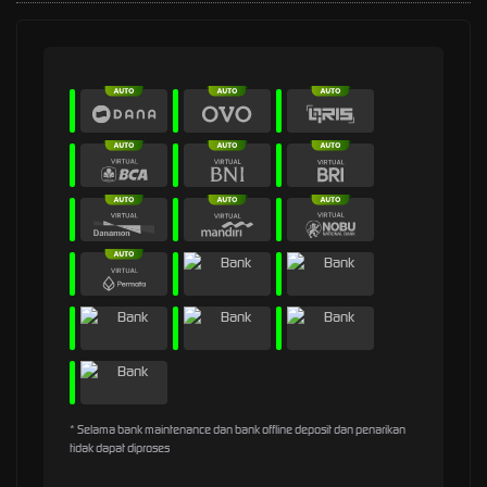
* Selama bank maintenance dan bank offline deposit dan penarikan
tidak dapat diproses