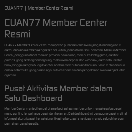
CUAN77 | Member Center Resmi
CUAN77 Member Center
Resmi
CUAN77 Member Center Resmi merupakan pusat aktivitas akun yang dirancang untuk
memudahkan member mengakses seluruh layanan dalam satu halaman. Melalui Member
Center, pengguna dapat memilih provider permainan, membuka lobby game, melihat
promosi yang sedang berlangsung, melakukan deposit dan withdraw, memantau status
bank, hingga menghubungi live chat apabila membutuhkan bantuan. Seluruh fitur disusun
dalam antarmuka yang praktis agar aktivitas bermain dan pengelolaan akun menjadi lebih
nyaman.
Pusat Aktivitas Member dalam
Satu Dashboard
Member Center menjadi tempat utama bagi setiap member untuk mengakses berbagai
menu penting tanpa harus berpindah halaman. Dari dashboard ini, pengguna dapat melihat
informasi akun, riwayat transaksi, notifikasi terbaru, serta navigasi menuju seluruh kategori
permainan yang tersedia.