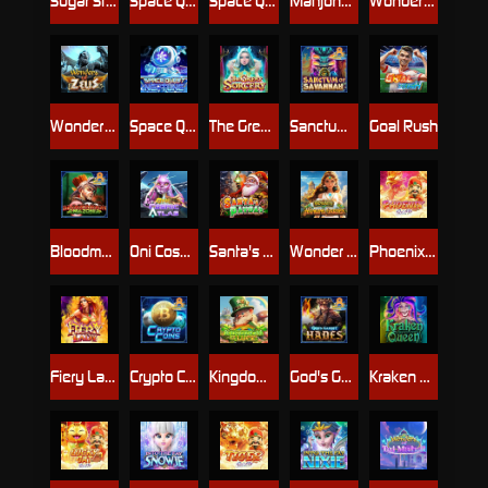
Sugar Strike
Space Quest: Earth
Space Quest: Mars
Mahjong Style
Wonders of Machu Picchu
Wonders of Zeus
Space Quest: Neptune
The Great Sorcery
Sanctum Of Savanah
Goal Rush
Bloodmoon Amazonia
Oni Cosmic Atlas
Santa's Payday
Wonder of Hanging Garden
Phoenix Slot4D
Fiery Lady
Crypto Coin
Kingdom of Luck
God's Gambit : Hades
Kraken Queen