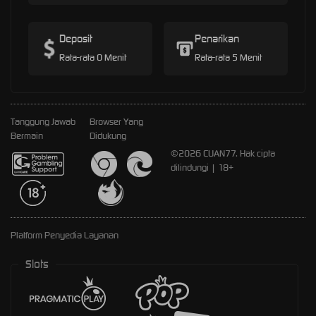
Deposit
Penarikan
Rata-rata 0 Menit
Rata-rata 5 Menit
Tanggung Jawab
Browser Yang
Bermain
Didukung
©2026 CUAN77. Hak cipta
dilindungi | 18+
Platform Penyedia Layanan
Slots