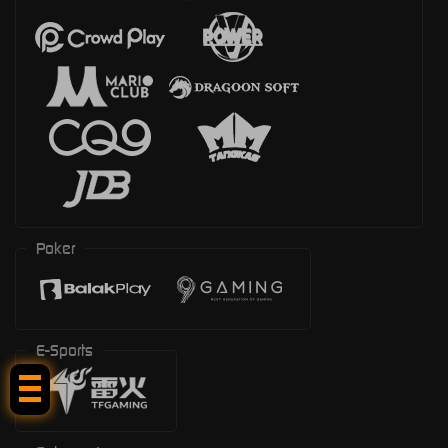
Poker
Tap Me!
E-Sports