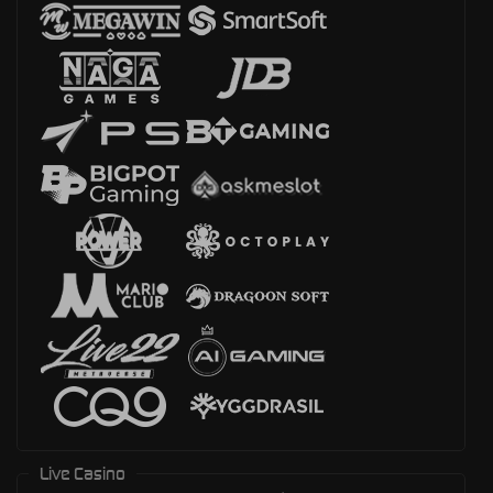
Live Casino