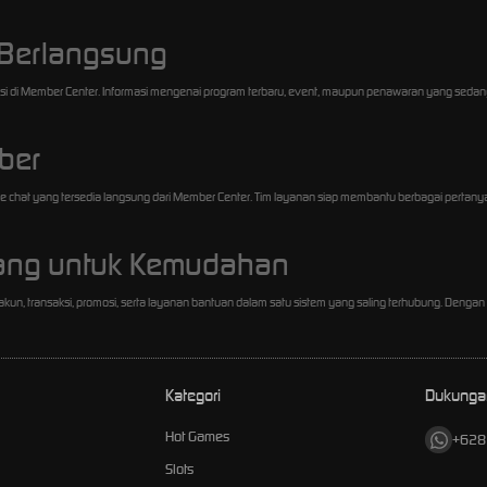
 Berlangsung
osi di Member Center. Informasi mengenai program terbaru, event, maupun penawaran yang sedan
ber
hat yang tersedia langsung dari Member Center. Tim layanan siap membantu berbagai pertanyaan
cang untuk Kemudahan
n, transaksi, promosi, serta layanan bantuan dalam satu sistem yang saling terhubung. Denga
Kategori
Dukunga
Hot Games
+628
Slots