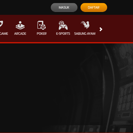
MASUK
DAFTAR
 GAME
ARCADE
POKER
E-SPORTS
SABUNG AYAM
PROMOSI