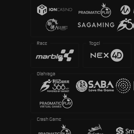
Race
Togel
Olahraga
Crash Game