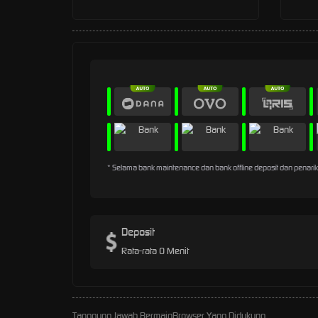
* Selama bank maintenance dan bank offline deposit dan penarik
Deposit
Rata-rata 0 Menit
Tanggung Jawab Bermain
Browser Yang Didukung