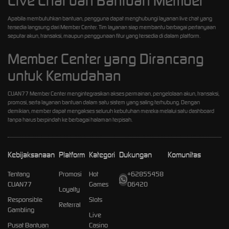
Live Chat dan Bantuan Member
Apabila membutuhkan bantuan, pengguna dapat menghubungi layanan live chat yang
tersedia langsung dari Member Center. Tim layanan siap membantu berbagai pertanyaan
seputar akun, transaksi, maupun penggunaan fitur yang tersedia di dalam platform.
Member Center yang Dirancang
untuk Kemudahan
CUAN77 Member Center mengintegrasikan akses permainan, pengelolaan akun, transaksi,
promosi, serta layanan bantuan dalam satu sistem yang saling terhubung. Dengan
demikian, member dapat mengakses seluruh kebutuhan mereka melalui satu dashboard
tanpa harus berpindah ke berbagai halaman terpisah.
Kebijaksanaan
Platform
Kategori
Dukungan
Komunitas
Tentang
Promosi
Hot
+62855458
CUAN77
Games
06420
Loyalty
Responsible
Slots
Referral
Gambling
Live
Pusat Bantuan
Casino