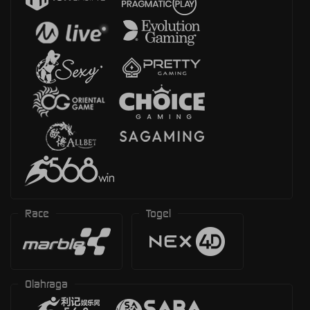
Race
Togel
Olahraga