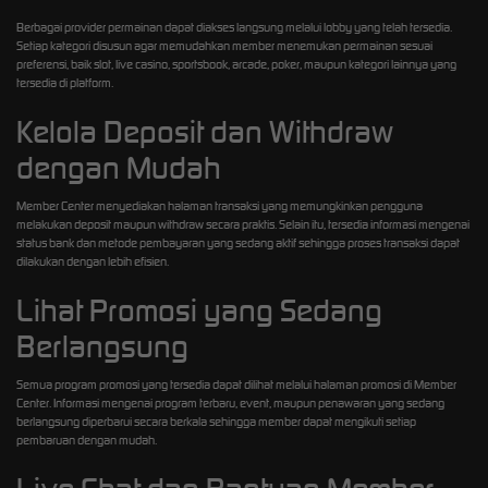
Berbagai provider permainan dapat diakses langsung melalui lobby yang telah tersedia.
Setiap kategori disusun agar memudahkan member menemukan permainan sesuai
preferensi, baik slot, live casino, sportsbook, arcade, poker, maupun kategori lainnya yang
tersedia di platform.
Kelola Deposit dan Withdraw
dengan Mudah
Member Center menyediakan halaman transaksi yang memungkinkan pengguna
melakukan deposit maupun withdraw secara praktis. Selain itu, tersedia informasi mengenai
status bank dan metode pembayaran yang sedang aktif sehingga proses transaksi dapat
dilakukan dengan lebih efisien.
Lihat Promosi yang Sedang
Berlangsung
Semua program promosi yang tersedia dapat dilihat melalui halaman promosi di Member
Center. Informasi mengenai program terbaru, event, maupun penawaran yang sedang
berlangsung diperbarui secara berkala sehingga member dapat mengikuti setiap
pembaruan dengan mudah.