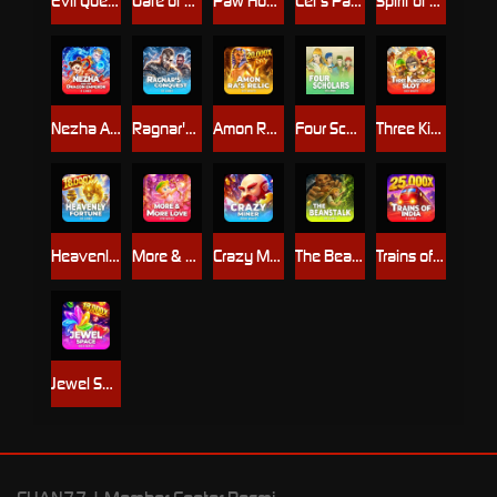
Evil Queen Cauldron
Gate of Ninja
Paw House 2
Let's Party
Spirit of Nine Tails
Nezha And The Dragon Emperor
Ragnar's Conquest
Amon Ra's Relic
Four Scholars
Three Kingdoms Slot
Heavenly Fortune
More & More Love
Crazy Miner
The Beanstalk
Trains of India
Jewel Space