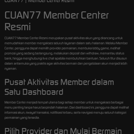
CUAN77 | Member Center Resmi
CUAN77 Member Center
Resmi
CUAN77 Member Center Resmi merupakan pusat aktivitas akun yang dirancang untuk
memudahkan member mengakses seluruh layanan dalam satu halaman. Melalui Member
Center, pengguna dapat memilih provider permainan, membuka lobby game, melihat
promosi yang sedang berlangsung, melakukan deposit dan withdraw, memantau status
bank, hingga menghubungi live chat apabila membutuhkan bantuan. Seluruh fitur disusun
dalam antarmuka yang praktis agar aktivitas bermain dan pengelolaan akun menjadi lebih
nyaman.
Pusat Aktivitas Member dalam
Satu Dashboard
Member Center menjadi tempat utama bagi setiap member untuk mengakses berbagai
menu penting tanpa harus berpindah halaman. Dari dashboard ini, pengguna dapat melihat
informasi akun, riwayat transaksi, notifikasi terbaru, serta navigasi menuju seluruh kategori
permainan yang tersedia.
Pilih Provider dan Mulai Bermain