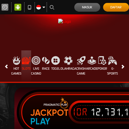
MASUK
DAFTAR
HOT
SLOTS
LIVE
RACE
TOGEL
OLAHRAGA
CRASH
ARCADE
POKER
E-
SABUN
GAMES
CASINO
GAME
SPORTS
AYAM
IDR
12,731,
JACKPOT
PLAY