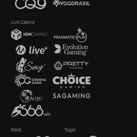
Live Casino
Race
Togel