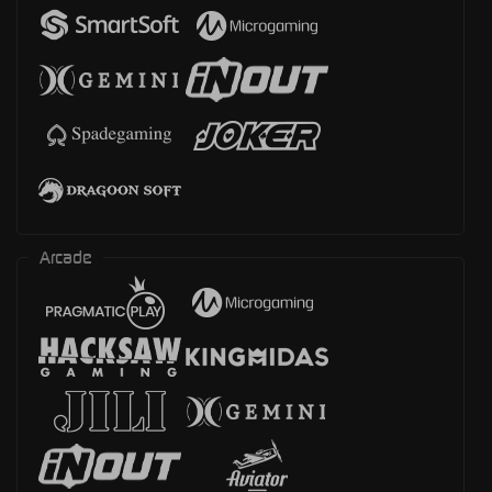
Arcade