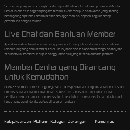
Semua program promosi yang tersedia dapat dilihat melalui halaman promosi di Member
Center. Informasi mengenai program terbaru, event, maupun penawaran yang sedang
berlangsung diperbarui secara berkala sehingga member dapat mengikuti setiap
pembaruan dengan mudah.
Live Chat dan Bantuan Member
Apabila membutuhkan bantuan, pengguna dapat menghubungi layanan live chat yang
tersedia langsung dari Member Center. Tim layanan siap membantu berbagai pertanyaan
seputar akun, transaksi, maupun penggunaan fitur yang tersedia di dalam platform.
Member Center yang Dirancang
untuk Kemudahan
CUAN77 Member Center mengintegrasikan akses permainan, pengelolaan akun, transaksi,
promosi, serta layanan bantuan dalam satu sistem yang saling terhubung. Dengan
demikian, member dapat mengakses seluruh kebutuhan mereka melalui satu dashboard
tanpa harus berpindah ke berbagai halaman terpisah.
Kebijaksanaan
Platform
Kategori
Dukungan
Komunitas