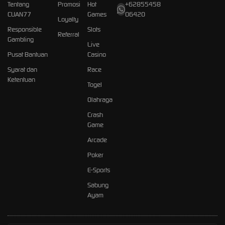
Tentang
Promosi
Hot
+62855458
CUAN77
Games
06420
Loyalty
Responsible
Slots
Referral
Gambling
Live
Pusat Bantuan
Casino
Syarat dan
Race
Ketentuan
Togel
Olahraga
Crash
Game
Arcade
Poker
E-Sports
Sabung
Ayam