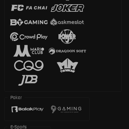
Poker
E-Sports