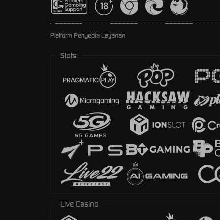
Platform Penyedia Layanan
Slots
Live Casino