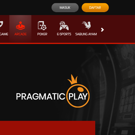
MASUK
DAFTAR
 GAME
ARCADE
POKER
E-SPORTS
SABUNG AYAM
PROMOSI