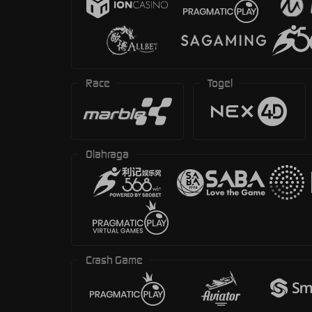
Race
Togel
Olahraga
Crash Game