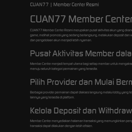
CUAN77 | Member Center Resmi
CUAN77 Member Center
CUAN77 Member Center Resmi merupakan pusat aktivitas akun yang dira
game, melihat promosi yang sedang berlangsung, melakukan deposit dan wi
dan pengelolaan akun menjadi lebih nyaman.
Pusat Aktivitas Member dal
Member Center menjadi tempat utama bagi setiap member untuk mengakses ber
menuju seluruh kategori permainan yang tersedia.
Pilih Provider dan Mulai Ber
Berbagai provider permainan dapat diakses langsung melalui lobby yang tel
lainnya yang tersedia di platform.
Kelola Deposit dan Withdr
Member Center menyediakan halaman transaksi yang memungkinkan penggun
transaksi dapat dilakukan dengan lebih efisien.