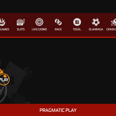
 GAMES
SLOTS
LIVE CASINO
RACE
TOGEL
OLAHRAGA
CRASH
PRAGMATIC PLAY