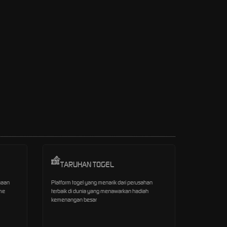
TARUHAN TOGEL
haan
Platform togel yang menarik dari perusahan
ame
terbaik di dunia yang menawarkan hadiah
kemenangan besar