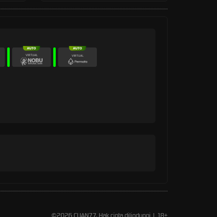
©2026 CUAN77. Hak cipta dilindungi | 18+