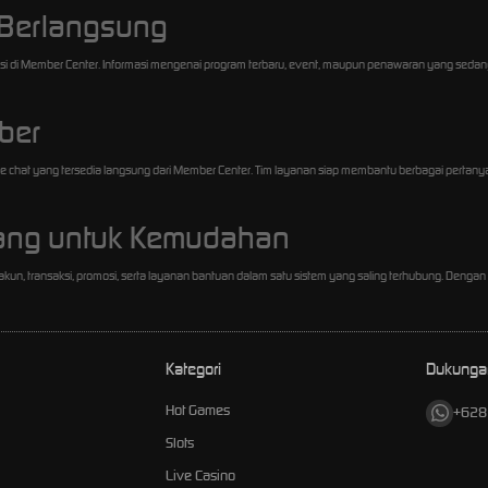
 Berlangsung
osi di Member Center. Informasi mengenai program terbaru, event, maupun penawaran yang sedan
ber
hat yang tersedia langsung dari Member Center. Tim layanan siap membantu berbagai pertanyaan
cang untuk Kemudahan
n, transaksi, promosi, serta layanan bantuan dalam satu sistem yang saling terhubung. Denga
Kategori
Dukunga
Hot Games
+628
Slots
Live Casino