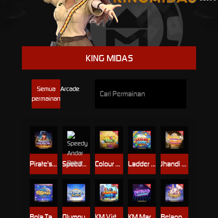
KING MIDAS
Semua
Arcade
permainan
Pirate's Tresure
Speedy Andar Bahar
Colour Game
Ladder Game
Jhandi Munda
Bola Tangkas
Olympus Glory
KM Virtual Animal Race
KM Marble Knockout
Belangkai 2