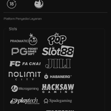
Platform Penyedia Layanan
Slots