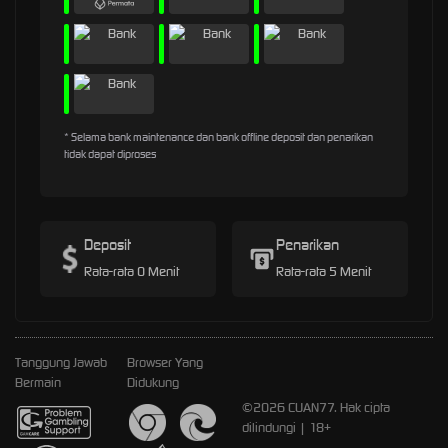
* Selama bank maintenance dan bank offline deposit dan penarikan
tidak dapat diproses
Deposit
Penarikan
Rata-rata 0 Menit
Rata-rata 5 Menit
Tanggung Jawab
Browser Yang
Bermain
Didukung
©2026 CUAN77. Hak cipta
dilindungi | 18+