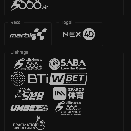
Race
Togel
Olahraga