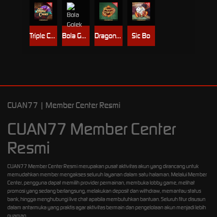
Triple Chance
Bola Golek
Dragon Tiger 2
Sic Bo
CUAN77 | Member Center Resmi
CUAN77 Member Center
Resmi
CUAN77 Member Center Resmi merupakan pusat aktivitas akun yang dirancang untuk
memudahkan member mengakses seluruh layanan dalam satu halaman. Melalui Member
Center, pengguna dapat memilih provider permainan, membuka lobby game, melihat
promosi yang sedang berlangsung, melakukan deposit dan withdraw, memantau status
bank, hingga menghubungi live chat apabila membutuhkan bantuan. Seluruh fitur disusun
dalam antarmuka yang praktis agar aktivitas bermain dan pengelolaan akun menjadi lebih
nyaman.