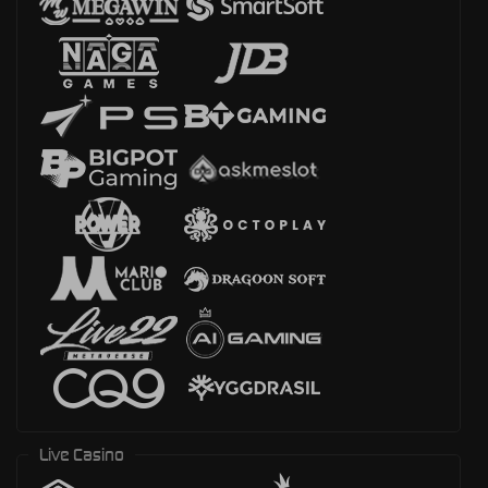
Live Casino