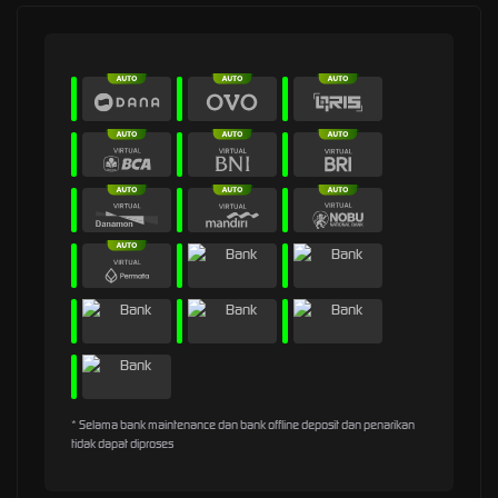
* Selama bank maintenance dan bank offline deposit dan penarikan
tidak dapat diproses