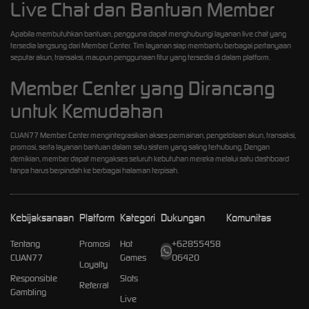
Live Chat dan Bantuan Member
Apabila membutuhkan bantuan, pengguna dapat menghubungi layanan live chat yang
tersedia langsung dari Member Center. Tim layanan siap membantu berbagai pertanyaan
seputar akun, transaksi, maupun penggunaan fitur yang tersedia di dalam platform.
Member Center yang Dirancang
untuk Kemudahan
CUAN77 Member Center mengintegrasikan akses permainan, pengelolaan akun, transaksi,
promosi, serta layanan bantuan dalam satu sistem yang saling terhubung. Dengan
demikian, member dapat mengakses seluruh kebutuhan mereka melalui satu dashboard
tanpa harus berpindah ke berbagai halaman terpisah.
Kebijaksanaan
Platform
Kategori
Dukungan
Komunitas
Tentang
Promosi
Hot
+62855458
CUAN77
Games
06420
Loyalty
Responsible
Slots
Referral
Gambling
Live