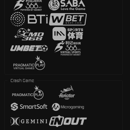
Crash Game