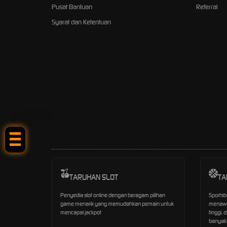
Pusat Bantuan
Referral
Syarat dan Ketentuan
Tap Me!
TARUHAN SLOT
TA
Penyedia slot online dengan beragam pilihan
Sportsb
game menarik yang memudahkan pemain untuk
menawar
mencapai jackpot
tinggi,
banyak 