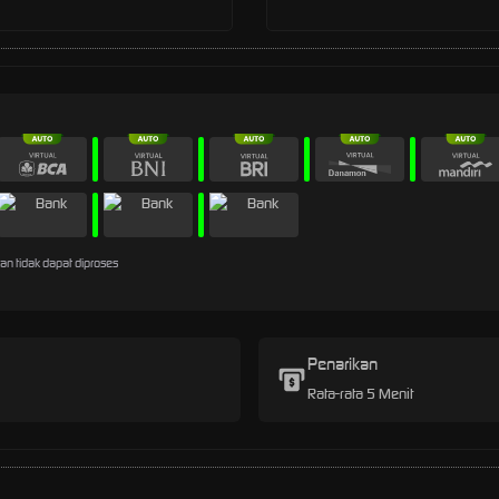
an tidak dapat diproses
Penarikan
Rata-rata 5 Menit