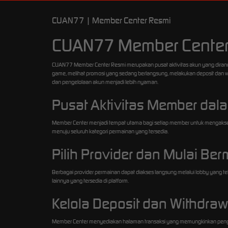
CUAN77 | Member Center Resmi
CUAN77 Member Center
CUAN77 Member Center Resmi merupakan pusat aktivitas akun yang dira
game, melihat promosi yang sedang berlangsung, melakukan deposit dan wi
dan pengelolaan akun menjadi lebih nyaman.
Pusat Aktivitas Member dal
Member Center menjadi tempat utama bagi setiap member untuk mengakses ber
menuju seluruh kategori permainan yang tersedia.
Pilih Provider dan Mulai Ber
Berbagai provider permainan dapat diakses langsung melalui lobby yang tel
lainnya yang tersedia di platform.
Kelola Deposit dan Withdr
Member Center menyediakan halaman transaksi yang memungkinkan penggun