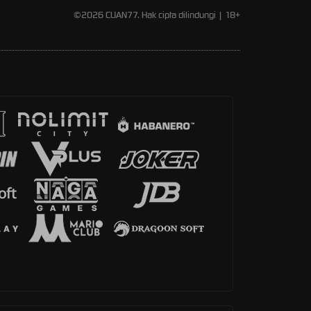
©2026 CUAN77. Hak cipta dilindungi | 18+