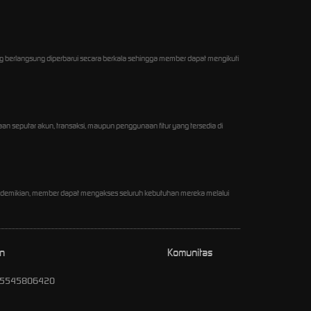
g berlangsung diperbarui secara berkala sehingga member dapat mengikuti
 seputar akun, transaksi, maupun penggunaan fitur yang tersedia di
n demikian, member dapat mengakses seluruh kebutuhan mereka melalui
n
Komunitas
5545806420