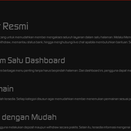
 Resmi
ncang untuk memudahkan member mengakses seluruh layanan dalam satu halaman. Melalui Memb
thdraw, memantau status bank, hingga menghubungi live chat apabila membutuhkan bantuan. Selur
am Satu Dashboard
bagai menu penting tanpa harus berpindah halaman. Dari dashboard ini, pengguna dapat melihat i
main
ah tersedia. Setiap kategori disusun agar memudahkan member menemukan permainan sesuai prefere
aw dengan Mudah
a melakukan deposit maupun withdraw secara praktis. Selain itu, tersedia informasi mengenai