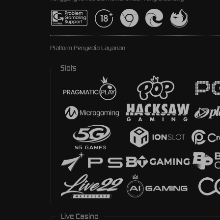
Platform Penyedia Layanan
Slots
Live Casino