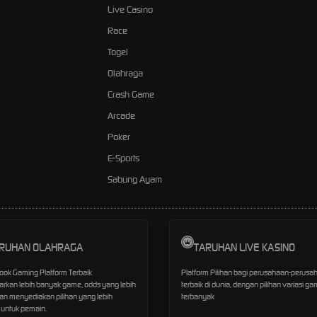
Live Casino
Race
Togel
Olahraga
Crash Game
Arcade
Poker
E-Sports
Sabung Ayam
RUHAN OLAHRAGA
TARUHAN LIVE KASINO
ook Gaming Platform Terbaik
Platform Pilihan bagi perusahaan-perusa
kan lebih banyak game, odds yang lebih
terbaik di dunia, dengan pilihan variasi g
 dan menyediakan pilihan yang lebih
terbanyak
untuk pemain.