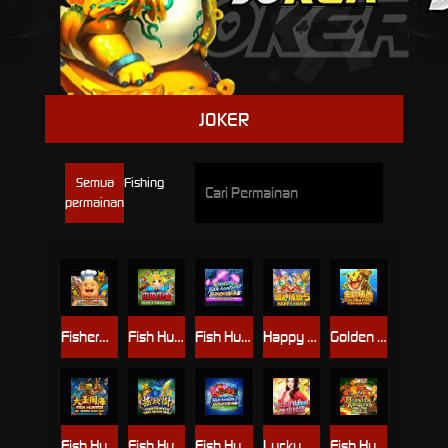
JOKER
Semua
Fishing
permainan
Fisherman's Wharf
Fish Hunter Insect Paradise
Fish Hunter 2 EX-Pro
Happy Fish 5
Golden Toad Fish Hunting
Fish Hunting: Da Sheng Nao Hai
Fish Hunting: Yao Qian Shu
Fish Hunter 2 EX-Novice
Lucky Wheel
Fish Hunter Monster Awaken