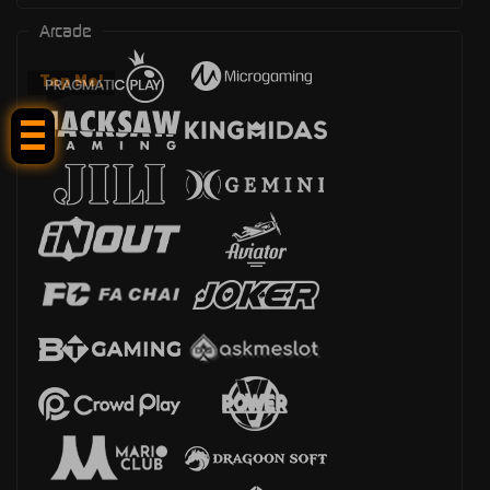
Arcade
Tap Me!