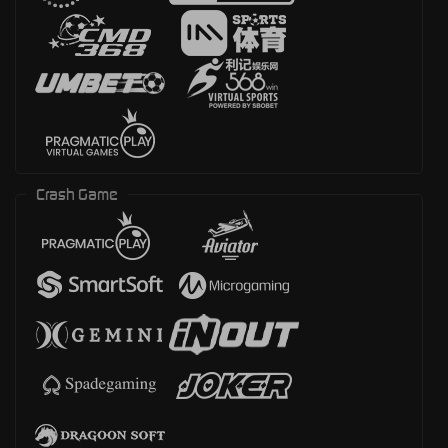
Crash Game