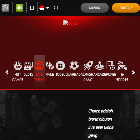
MASUK
DAFTAR
HOT
SLOTS
LIVE
RACE
TOGEL
OLAHRAGA
CRASH
ARCADE
POKER
E-
SABUN
GAMES
CASINO
GAME
SPORTS
AYAM
Choice adalah
brand hiburan
live asal Eropa
yang