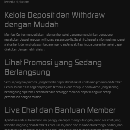
tersedia di platform.
Kelola Deposit dan Withdraw
dengan Mudah
Member Center menyediakan halaman transaksi yang memungkinkan pengguna
melakukan deposit maupun withdraw secara praktis. Selain itu, tersedia informasi mengenai
status bank dan metode pembayaran yang sedang aktif sehingga proses transaksi dapat
dilakukan dengan lebih efisien.
Lihat Promosi yang Sedang
Berlangsung
Semua program promosi yang tersedia dapat dilihat melalui halaman promosi di Member
Center. Informasi mengenai program terbaru, event, maupun penawaran yang sedang
berlangsung diperbarui secara berkala sehingga member dapat mengikuti setiap
pembaruan dengan mudah.
Live Chat dan Bantuan Member
Apabila membutuhkan bantuan, pengguna dapat menghubungi layanan live chat yang
tersedia langsung dari Member Center. Tim layanan siap membantu berbagai pertanyaan
seputar akun, transaksi, maupun penggunaan fitur yang tersedia di dalam platform.