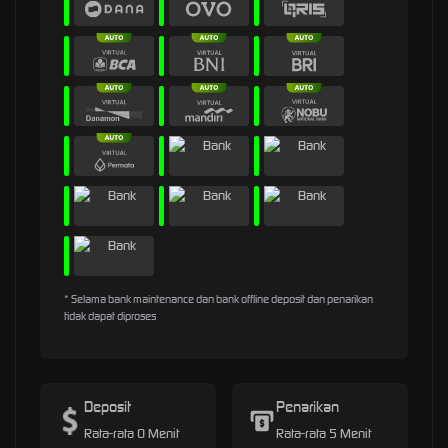
* Selama bank maintenance dan bank offline deposit dan penarikan
tidak dapat diproses
Deposit
Penarikan
Rata-rata 0 Menit
Rata-rata 5 Menit