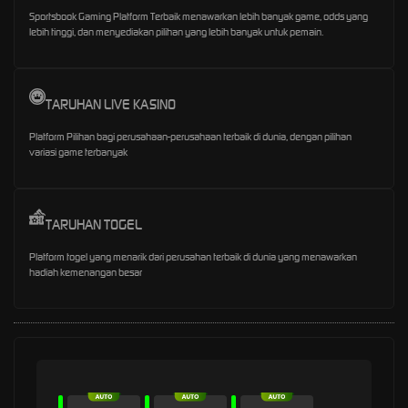
Sportsbook Gaming Platform Terbaik menawarkan lebih banyak game, odds yang
lebih tinggi, dan menyediakan pilihan yang lebih banyak untuk pemain.
TARUHAN LIVE KASINO
Platform Pilihan bagi perusahaan-perusahaan terbaik di dunia, dengan pilihan
variasi game terbanyak
TARUHAN TOGEL
Platform togel yang menarik dari perusahan terbaik di dunia yang menawarkan
hadiah kemenangan besar