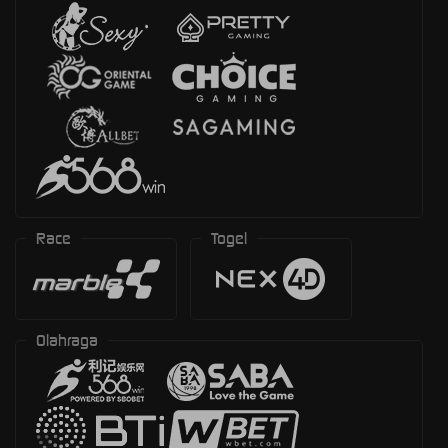
Race
Togel
Olahraga