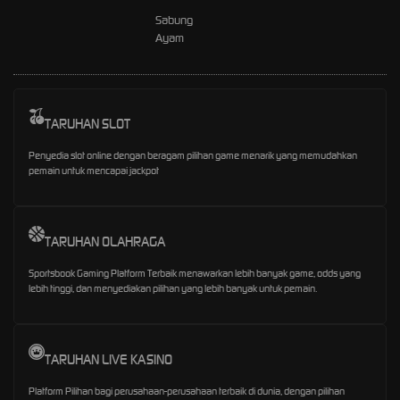
Sabung
Ayam
TARUHAN SLOT
Penyedia slot online dengan beragam pilihan game menarik yang memudahkan
pemain untuk mencapai jackpot
TARUHAN OLAHRAGA
Sportsbook Gaming Platform Terbaik menawarkan lebih banyak game, odds yang
lebih tinggi, dan menyediakan pilihan yang lebih banyak untuk pemain.
TARUHAN LIVE KASINO
Platform Pilihan bagi perusahaan-perusahaan terbaik di dunia, dengan pilihan