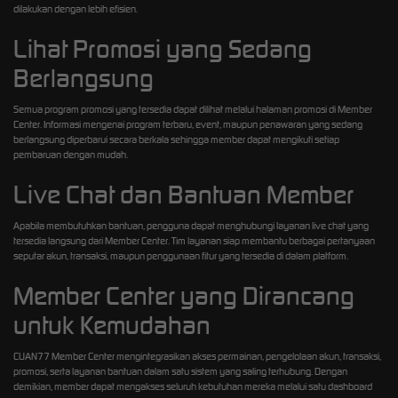
dilakukan dengan lebih efisien.
Lihat Promosi yang Sedang
Berlangsung
Semua program promosi yang tersedia dapat dilihat melalui halaman promosi di Member
Center. Informasi mengenai program terbaru, event, maupun penawaran yang sedang
berlangsung diperbarui secara berkala sehingga member dapat mengikuti setiap
pembaruan dengan mudah.
Live Chat dan Bantuan Member
Apabila membutuhkan bantuan, pengguna dapat menghubungi layanan live chat yang
tersedia langsung dari Member Center. Tim layanan siap membantu berbagai pertanyaan
seputar akun, transaksi, maupun penggunaan fitur yang tersedia di dalam platform.
Member Center yang Dirancang
untuk Kemudahan
CUAN77 Member Center mengintegrasikan akses permainan, pengelolaan akun, transaksi,
promosi, serta layanan bantuan dalam satu sistem yang saling terhubung. Dengan
demikian, member dapat mengakses seluruh kebutuhan mereka melalui satu dashboard