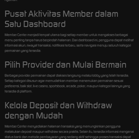
Pusat Aktivitas Member dalam
Satu Dashboard
Member Center menjadi tempat utama bagi setiap member untuk mengakses berbagai
menu penting tanpa harus berpindah halaman. Dari dashboard ini, pengguna dapat melihat
informasi akun, riwayat transaksi, notifikasi terbaru, serta navigasi menuju seluruh kategori
permainan yang tersedia.
Pilih Provider dan Mulai Bermain
Berbagai provider permainan dapat diakses langsung melalui lobby yang telah tersedia.
Setiap kategori disusun agar memudahkan member menemukan permainan sesuai
preferensi, baik slot, live casino, sportsbook, arcade, poker, maupun kategori lainnya yang
tersedia di platform.
Kelola Deposit dan Withdraw
dengan Mudah
Member Center menyediakan halaman transaksi yang memungkinkan pengguna
melakukan deposit maupun withdraw secara praktis. Selain itu, tersedia informasi mengenai
status bank dan metode pembayaran yang sedang aktif sehingga proses transaksi dapat