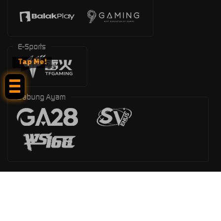
E-Sports
Tap Me!
Sabung Ayam